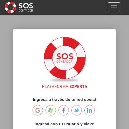
Toggle n
Ingresá a través de tu red social
Ingresá con tu usuario y clave