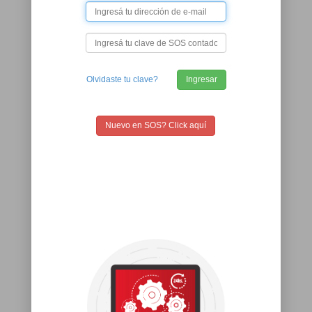
Olvidaste tu clave?
Ingresar
Nuevo en SOS? Click aquí